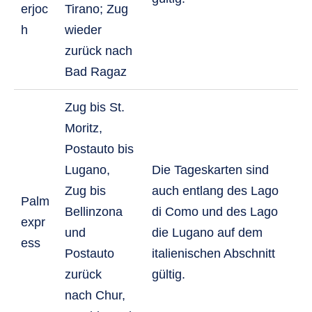
erjoc
Tirano; Zug
h
wieder
zurück nach
Bad Ragaz
Zug bis St.
Moritz,
Postauto bis
Lugano,
Die Tageskarten sind
Zug bis
auch entlang des Lago
Palm
Bellinzona
di Como und des Lago
expr
und
die Lugano auf dem
ess
Postauto
italienischen Abschnitt
zurück
gültig.
nach Chur,