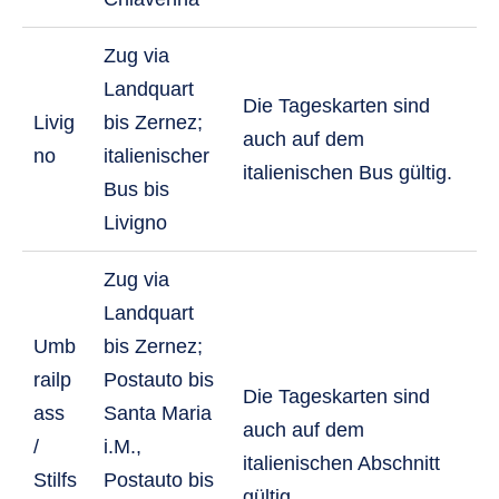
Zug via
Landquart
Die Tageskarten sind
Livig
bis Zernez;
auch auf dem
no
italienischer
italienischen Bus gültig.
Bus bis
Livigno
Zug via
Landquart
Umb
bis Zernez;
railp
Postauto bis
Die Tageskarten sind
ass
Santa Maria
auch auf dem
/
i.M.,
italienischen Abschnitt
Stilfs
Postauto bis
gültig.