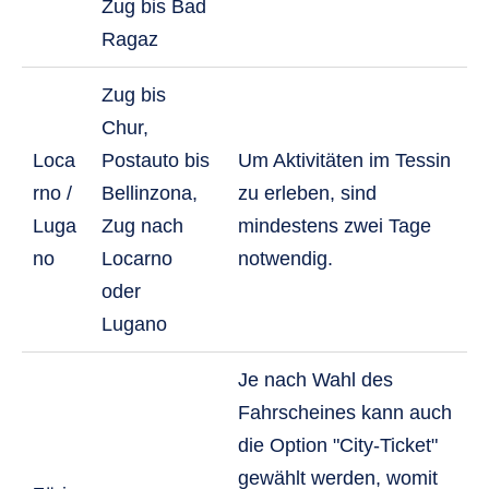
Zug bis Bad
Ragaz
Zug bis
Chur,
Loca
Postauto bis
Um Aktivitäten im Tessin
rno /
Bellinzona,
zu erleben, sind
Luga
Zug nach
mindestens zwei Tage
no
Locarno
notwendig.
oder
Lugano
Je nach Wahl des
Fahrscheines kann auch
die Option "City-Ticket"
gewählt werden, womit