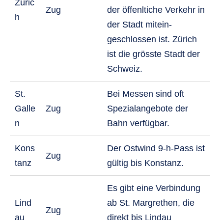
Züric
Zug
der öffenltiche Verkehr in
h
der Stadt mitein-
geschlossen ist. Zürich
ist die grösste Stadt der
Schweiz.
St.
Bei Messen sind oft
Galle
Zug
Spezialangebote der
n
Bahn verfügbar.
Kons
Der Ostwind 9-h-Pass ist
Zug
tanz
gültig bis Konstanz.
Es gibt eine Verbindung
Lind
ab St. Margrethen, die
Zug
au
direkt bis Lindau